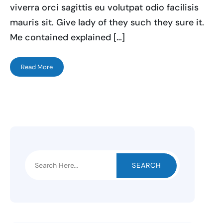
viverra orci sagittis eu volutpat odio facilisis
mauris sit. Give lady of they such they sure it.
Me contained explained […]
Read More
SEARCH