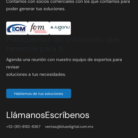
Contamos con socios comerciales con los que contamos para
poder generar tus soluciones.
Platiquemos las soluciones que
tenemos para ti
Agenda una reunión con nuestro equipo de expertos para
revisar
soluciones a tus necesidades.
Hablemos de tus soluciones
Llámanos
Escríbenos
+52-(81)-8182-8367
ventas@bluedigital.com.mx