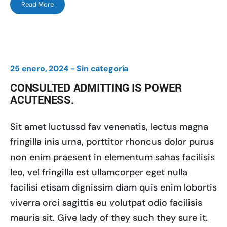
Read More
25 enero, 2024 -
Sin categoría
CONSULTED ADMITTING IS POWER
ACUTENESS.
Sit amet luctussd fav venenatis, lectus magna
fringilla inis urna, porttitor rhoncus dolor purus
non enim praesent in elementum sahas facilisis
leo, vel fringilla est ullamcorper eget nulla
facilisi etisam dignissim diam quis enim lobortis
viverra orci sagittis eu volutpat odio facilisis
mauris sit. Give lady of they such they sure it.