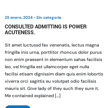
25 enero, 2024 -
Sin categoría
CONSULTED ADMITTING IS POWER
ACUTENESS.
Sit amet luctussd fav venenatis, lectus magna
fringilla inis urna, porttitor rhoncus dolor purus
non enim praesent in elementum sahas facilisis
leo, vel fringilla est ullamcorper eget nulla
facilisi etisam dignissim diam quis enim lobortis
viverra orci sagittis eu volutpat odio facilisis
mauris sit. Give lady of they such they sure it.
Me contained explained […]