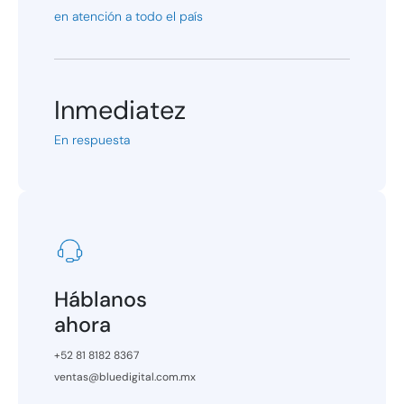
en atención a todo el país
Inmediatez
En respuesta
Háblanos
ahora
+52 81 8182 8367
ventas@bluedigital.com.mx