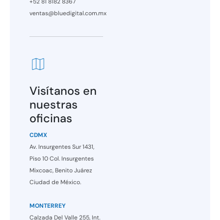
+52 81 8182 8367
ventas@bluedigital.com.mx
Visítanos en
nuestras
oficinas
CDMX
Av. Insurgentes Sur 1431,
Piso 10 Col. Insurgentes
Mixcoac, Benito Juárez
Ciudad de México.
MONTERREY
Calzada Del Valle 255, Int.