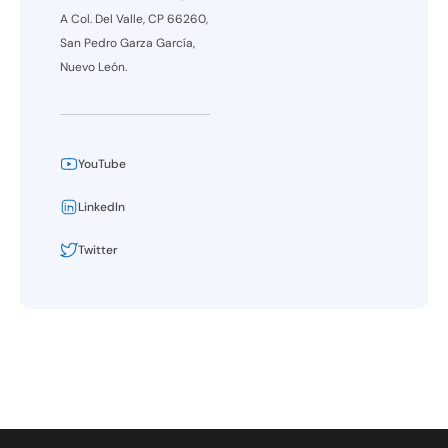
A Col. Del Valle, CP 66260,
San Pedro Garza García,
Nuevo León.
YouTube
LinkedIn
Twitter